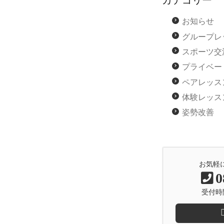
カテゴリー
お知らせ
グループレ
スポーツ交
プライベー
ペアレッス
体験レッス
姿勢改善
お気軽
0
受付時間 