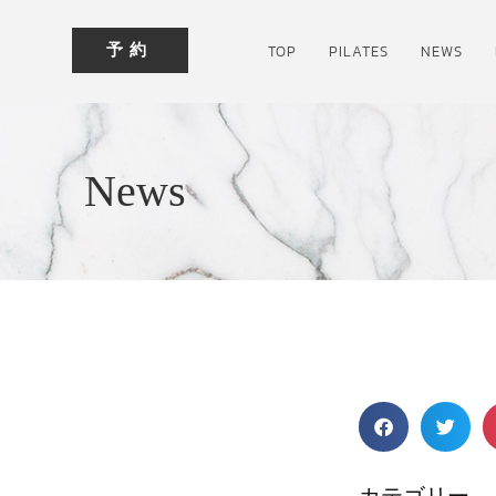
予約
TOP
PILATES
NEWS
News