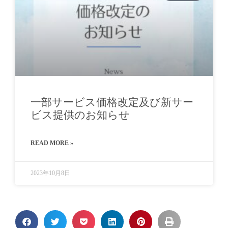
一部サービス価格改定及び新サー
ビス提供のお知らせ
READ MORE »
2023年10月8日