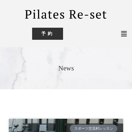
予約
News
スポーツ交流村レッスン