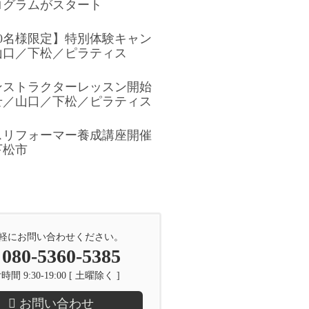
ログラムがスタート
0名様限定】特別体験キャン
山口／下松／ピラティス
ンストラクターレッスン開始
せ／山口／下松／ピラティス
スリフォーマー養成講座開催
下松市
軽にお問い合わせください。
080-5360-5385
間 9:30-19:00 [ 土曜除く ]
お問い合わせ