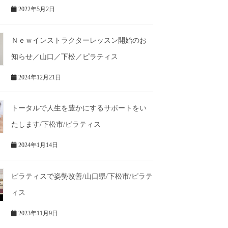
2022年5月2日
Ｎｅｗインストラクターレッスン開始のお
知らせ／山口／下松／ピラティス
2024年12月21日
トータルで人生を豊かにするサポートをい
たします/下松市/ピラティス
2024年1月14日
ピラティスで姿勢改善/山口県/下松市/ピラテ
ィス
2023年11月9日