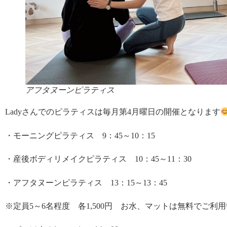
アフタヌーンピラティス
Ladyさんでのピラティスは毎月第4月曜日の開催となります
・モーニングピラティス 9：45～10：15
・産後ボディリメイクピラティス 10：45～11：30
・アフタヌーンピラティス 13：15～13：45
※定員5～6名程度 各1,500円 お水、マットは無料でご利