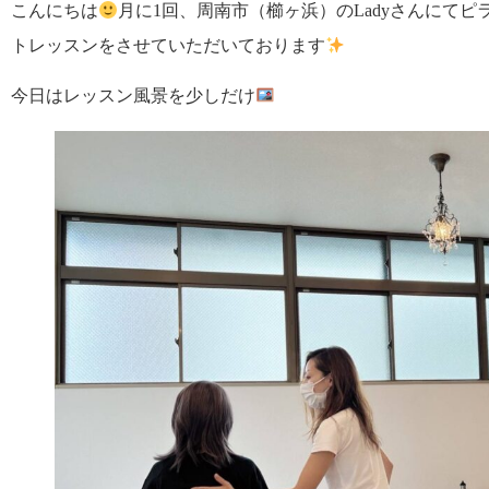
こんにちは
月に1回、周南市（櫛ヶ浜）のLadyさんにて
トレッスンをさせていただいております
今日はレッスン風景を少しだけ