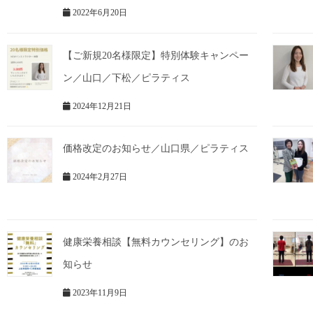
2022年6月20日
【ご新規20名様限定】特別体験キャンペー
ン／山口／下松／ピラティス
2024年12月21日
価格改定のお知らせ／山口県／ピラティス
2024年2月27日
健康栄養相談【無料カウンセリング】のお
知らせ
2023年11月9日