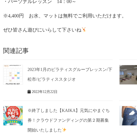
・パーソナルレッスン 14：00～
※4,400円 お水、マットは無料でご利用いただけます。
ぜひ皆さん遊びにいらして下さいね
関連記事
2023年1月のピラティスグループレッスン/下
松市/ピラティススタジオ
2022年12月22日
※終了しました【KAIKA】元気にやまぐち
券！クラウドファンディングの第２期募集
開始いたしました