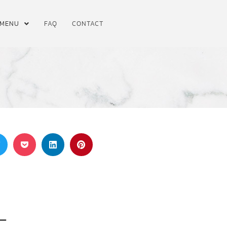
MENU
FAQ
CONTACT
ー