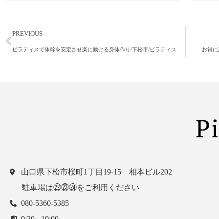
PREVIOUS
ピラティスで体幹を安定させ楽に動ける身体作り/下松市/ピラティススタジオ
お得に
山口県下松市桜町1丁目19-15 相本ビル202
駐車場は㉒㉓㉔をご利用ください
080-5360-5385
9:30 - 19:00