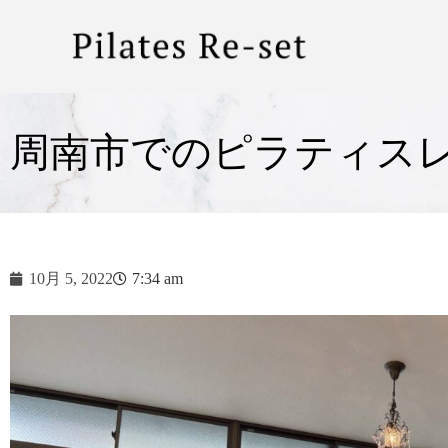
周南市でのピラティス
10月 5, 2022
7:34 am