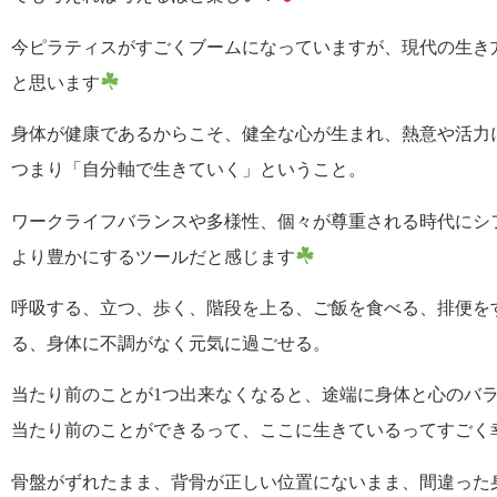
今ピラティスがすごくブームになっていますが、現代の生き
と思います
身体が健康であるからこそ、健全な心が生まれ、熱意や活力
つまり「自分軸で生きていく」ということ。
ワークライフバランスや多様性、個々が尊重される時代にシ
より豊かにするツールだと感じます
呼吸する、立つ、歩く、階段を上る、ご飯を食べる、排便を
る、身体に不調がなく元気に過ごせる。
当たり前のことが1つ出来なくなると、途端に身体と心のバ
当たり前のことができるって、ここに生きているってすごく
骨盤がずれたまま、背骨が正しい位置にないまま、間違った