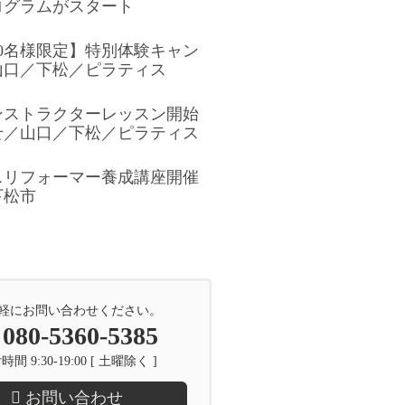
ログラムがスタート
0名様限定】特別体験キャン
山口／下松／ピラティス
ンストラクターレッスン開始
せ／山口／下松／ピラティス
スリフォーマー養成講座開催
下松市
軽にお問い合わせください。
080-5360-5385
間 9:30-19:00 [ 土曜除く ]
お問い合わせ