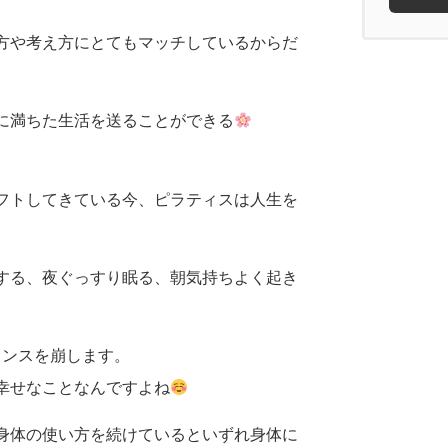
方や考え方にとてもマッチしているからだ
に満ちた生活を送ることができる
フトしてきている今、ピラティスは人生を
する、夜ぐっすり眠る、朝気持ちよく起き
ランスを崩します。
幸せなことなんですよね
身体の使い方を続けているといずれ身体に