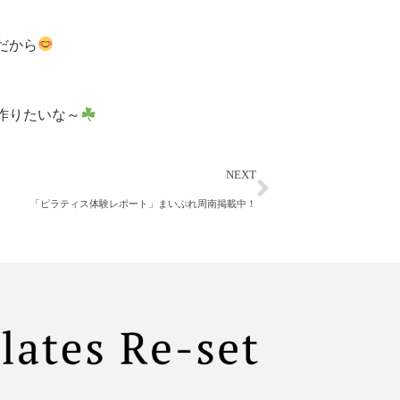
だから
作りたいな～
NEXT
「ピラティス体験レポート」まいぷれ周南掲載中！