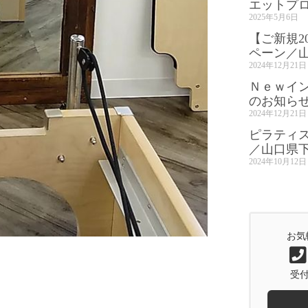
エットプ
2025年5月6日
【ご新規2
ペーン／
2024年12月21日
Ｎｅｗイ
のお知ら
2024年12月21日
ピラティ
／山口県
2024年10月12日
お気
受付時