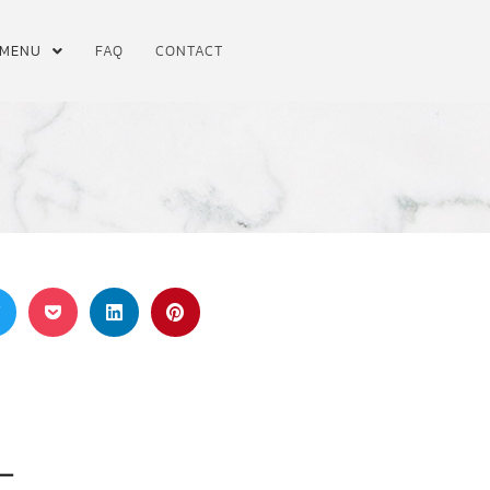
MENU
FAQ
CONTACT
ー