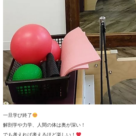
一旦学び終了
解剖学や力学、人間の体は奥が深い！
でも考えれば考えるほど楽しい！