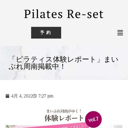
予約
「ピラティス体験レポート」まい
ぷれ周南掲載中！
4月 4, 2022
7:27 pm