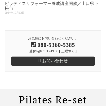
ピラティスリフォーマー養成講座開催／山口県下
松市
2024年10月12日
お気軽にお問い合わせください。
080-5360-5385
受付時間 9:30-19:00 [ 土曜除く ]
お問い合わせ