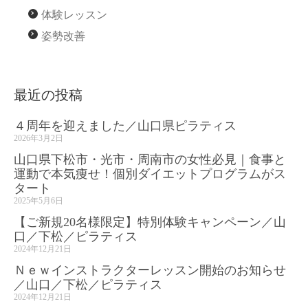
体験レッスン
姿勢改善
最近の投稿
４周年を迎えました／山口県ピラティス
2026年3月2日
山口県下松市・光市・周南市の女性必見｜食事と
運動で本気痩せ！個別ダイエットプログラムがス
タート
2025年5月6日
【ご新規20名様限定】特別体験キャンペーン／山
口／下松／ピラティス
2024年12月21日
Ｎｅｗインストラクターレッスン開始のお知らせ
／山口／下松／ピラティス
2024年12月21日