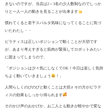
きないのですが、当店は2～3名の少人数制なのでしっか
りと一人一人の動きを見ることが出来ます
慣れてくると若干スパルタ気味になってくることに気づ
いたわたし・・
ピラティスは正しいポジションで動くことが大切です
が、あまり考えすぎると筋肉が緊張してロボットみたい
に固まってしまうので、
「ポジションは少々気にしなくてOK！今日は楽しく気持
ちよく動いていきましょう
！」
人間らしくのびのびと動くことは大切♬その方がピラテ
ィスの効果もしっかり得られます
そのかけ声のおかげか、お二人とも動きが軽やかで変な