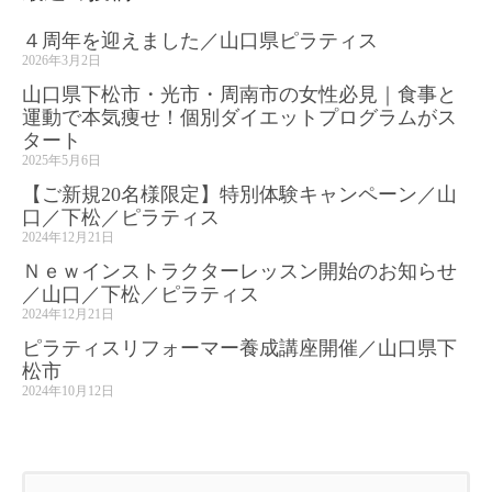
４周年を迎えました／山口県ピラティス
2026年3月2日
山口県下松市・光市・周南市の女性必見｜食事と
運動で本気痩せ！個別ダイエットプログラムがス
タート
2025年5月6日
【ご新規20名様限定】特別体験キャンペーン／山
口／下松／ピラティス
2024年12月21日
Ｎｅｗインストラクターレッスン開始のお知らせ
／山口／下松／ピラティス
2024年12月21日
ピラティスリフォーマー養成講座開催／山口県下
松市
2024年10月12日