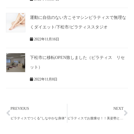
運動に自信のない方こそマシンピラティスで無理な
くダイエット/下松市/ピラティススタジオ
2022年11月16日
下松市に移転OPEN致しました（ピラティス リセ
ット）
2022年11月8日
PREVIOUS
NEXT
ピラティスでつくる”しなやかな身体”
ピラティスでお腹痩せ！！美姿勢と健康も同時に手に入るピラティスエクササイズ