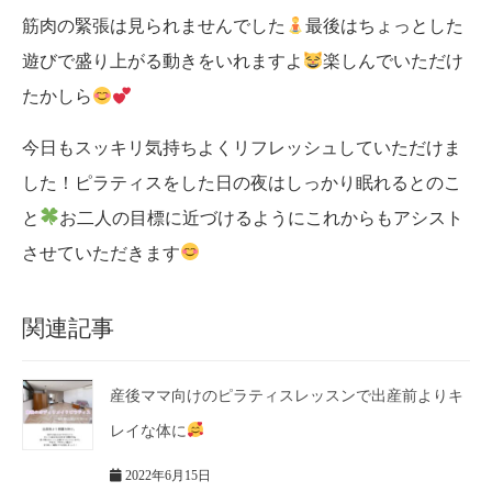
筋肉の緊張は見られませんでした
最後はちょっとした
遊びで盛り上がる動きをいれますよ
楽しんでいただけ
たかしら
今日もスッキリ気持ちよくリフレッシュしていただけま
した！ピラティスをした日の夜はしっかり眠れるとのこ
と
お二人の目標に近づけるようにこれからもアシスト
させていただきます
関連記事
産後ママ向けのピラティスレッスンで出産前よりキ
レイな体に
2022年6月15日