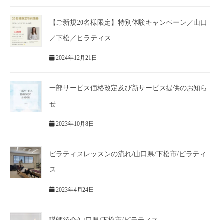
【ご新規20名様限定】特別体験キャンペーン／山口
／下松／ピラティス
2024年12月21日
一部サービス価格改定及び新サービス提供のお知ら
せ
2023年10月8日
ピラティスレッスンの流れ/山口県/下松市/ピラティ
ス
2023年4月24日
講師紹介/山口県/下松市/ピラティス