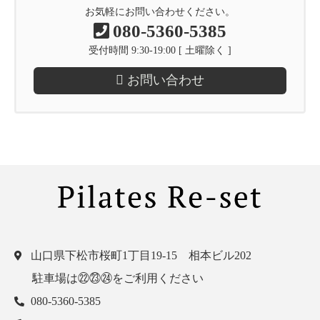
お気軽にお問い合わせください。
080-5360-5385
受付時間 9:30-19:00 [ 土曜除く ]
お問い合わせ
山口県下松市桜町1丁目19-15 相本ビル202
駐車場は㉒㉓㉔をご利用ください
080-5360-5385