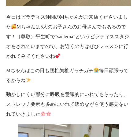
今日はピラティス仲間のMちゃんがご来店くださいまし
た
Mちゃんは5人のお子さんのお母さんでもあるので
す！（尊敬）平生町で”santerna”というピラティススタジ
オをされていますので、お近くの方はぜひレッスンに行
かれてみてくださいね
Mちゃんはこの日も腰椎胸椎ガッチガチ
毎日頑張って
るからね
動かしにくい部分に呼吸を意識的にいれてもらったり、
ストレッチ要素も多めにいれて緩めながら使う感覚をい
れていきました