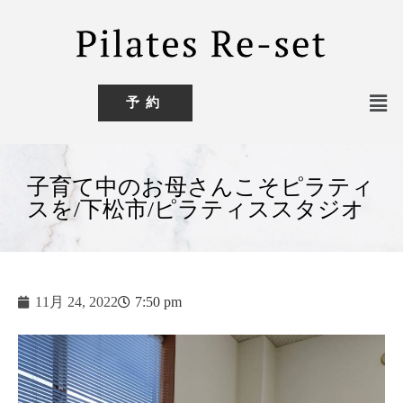
予約
子育て中のお母さんこそピラティ
スを/下松市/ピラティススタジオ
11月 24, 2022
7:50 pm