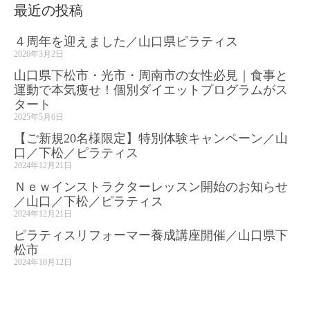
最近の投稿
４周年を迎えました／山口県ピラティス
2026年3月2日
山口県下松市・光市・周南市の女性必見｜食事と
運動で本気痩せ！個別ダイエットプログラムがス
タート
2025年5月6日
【ご新規20名様限定】特別体験キャンペーン／山
口／下松／ピラティス
2024年12月21日
Ｎｅｗインストラクターレッスン開始のお知らせ
／山口／下松／ピラティス
2024年12月21日
ピラティスリフォーマー養成講座開催／山口県下
松市
2024年10月12日