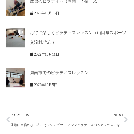
産後のピラティス（周南・下松・光）
2022年10月15日
お得に楽しくピラティスレッスン（山口県スポーツ
交流村/光市）
2022年10月11日
周南市でのピラティスレッスン
2022年10月5日
PREVIOUS
NEXT
運動に自信のない方こそマシンピラティスで無理なくダイエット/下松市/ピラティススタジオ
マシンピラティスのペアレッスンを開始致します